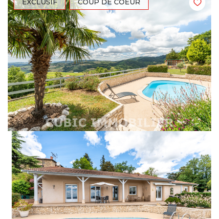
EXCLUSIF
COUP DE COEUR