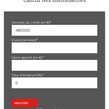
Montant du crédit (en €)*
Durée (années)*
Votre apport (en €) *
Taux d'emprunt (%) *
ENVOYER