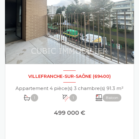
VILLEFRANCHE-SUR-SAÔNE (69400)
Appartement 4 pièce(s) 3 chambre(s) 91.3 m²
1
1
Balcon
499 000 €