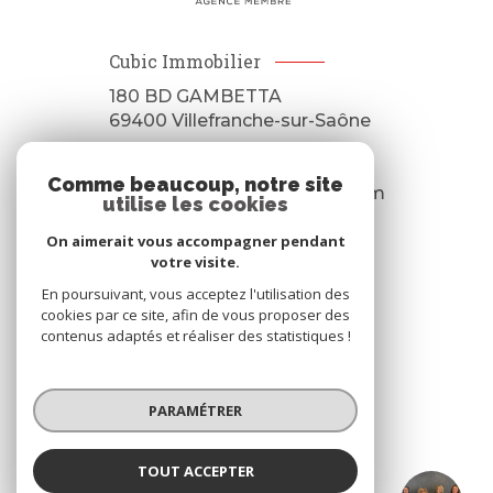
Cubic Immobilier
180 BD GAMBETTA
69400
Villefranche-sur-Saône
04 23 32 37 29
Comme beaucoup, notre site
contact@cubicimmobilier.com
utilise les cookies
On aimerait vous accompagner pendant
votre visite.
NOS RÉSEAUX
En poursuivant, vous acceptez l'utilisation des
cookies par ce site, afin de vous proposer des
Nous suivre
contenus adaptés et réaliser des statistiques !
PARAMÉTRER
TOUT ACCEPTER
ADHÉRENTS
Cubic Immobilier