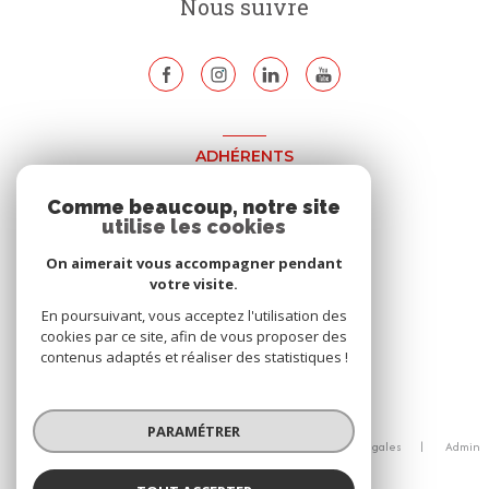
Nous suivre
ADHÉRENTS
Nous adhérons
Comme beaucoup, notre site
utilise les cookies
On aimerait vous accompagner pendant
votre visite.
En poursuivant, vous acceptez l'utilisation des
cookies par ce site, afin de vous proposer des
contenus adaptés et réaliser des statistiques !
© 2026 | Tous droits réservés
PARAMÉTRER
Nos honoraires
Nos partenaires
Mentions légales
Admin
Politique RGPD
Cookies