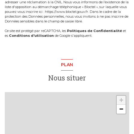
adresser une réclamation à la CNIL. Nous vous informons de l’existence de la
liste d'opposition au démarchage téléphonique « Bloctel », sur laquelle vous
pouvez vous inscrire ici :
https://www.bloctel.gouv.fr
. Dans le cadre de la
protection des Données personnelles, nous vous invitons à ne pas inscrire de
Données sensibles dans le champ de saisie libre.
Ce site est protégé par reCAPTCHA, les
Politiques de Confidentialité
et
es
Conditions d'utilisation
de Google s'appliquent.
PLAN
Nous situer
+
−