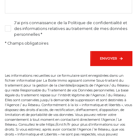
J'ai pris connaissance de la Politique de confidentialité et
des informations relatives au traitement de mes données
personnelles *
* Champs obligatoires
ENVOYER
Les informations recueillies sur ce formulaire sont enregistrées dans un
fichier informatisé par La Boite Immo agissant comme Sous-traitant du
traitement pour la gestion de la clientèle/prospects de l'Agence / du Réseau
qui reste Responsable du Traitement de vos Données personnelles. La base
légale du traitement repose sur l'intérêt légitime de l'Agence / du Réseau.
Elles sont conservées jusqu'à demande de suppression et sont destinées à
l'Agence / au Réseau. Conformément à la loi « informatique et libertés », vous
disposez des droits d’accès, de rectification, d’effacement, d’opposition, de
limitation et de portabilité de vos données. Vous pouvez retirer votre
consentement à tout moment en contactant directement l’Agence / Le
Réseau. Consultez le site
https://cnil.fr/fr
pour plus d’informations sur vos
droits. Si vous estimez, après avoir contacté l'Agence / le Réseau, que vos
droits « Informatique et Libertés » ne sont pas respectés, vous pouvez