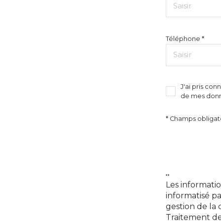
Téléphone *
J'ai pris con
de mes donn
* Champs obligat
**
Les informatio
informatisé p
gestion de la
Traitement de