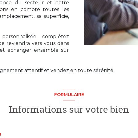
ssance du secteur et notre
nons en compte toutes les
 emplacement, sa superficie,
personnalisée, complétez
pe reviendra vers vous dans
s et échanger ensemble sur
gnement attentif et vendez en toute sérénité.
FORMULAIRE
Informations sur votre bien
e