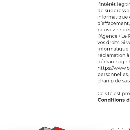
l'intérêt lég
de suppressio
informatique e
d’effacement, 
pouvez retir
l’Agence / Le 
vos droits. Si
Informatique 
réclamation à 
démarchage tél
https://www.b
personnelles, 
champ de saisi
Ce site est p
Conditions d'