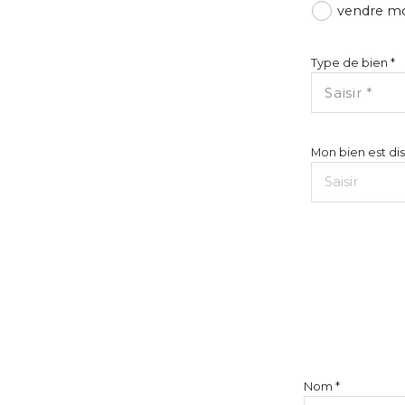
vendre m
Type de bien *
Saisir *
Mon bien est dis
Nom *