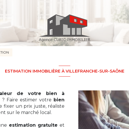
ATION
ESTIMATION IMMOBILIÈRE À VILLEFRANCHE-SUR-SAÔNE
aleur de votre bien à
 ? Faire estimer votre
bien
ixer un prix juste, réaliste
t sur le marché local.
 une
estimation gratuite
et