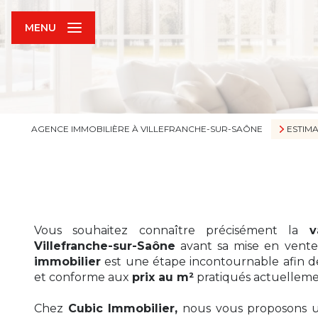
MENU
AGENCE IMMOBILIÈRE À VILLEFRANCHE-SUR-SAÔNE
ESTIM
Vous souhaitez connaître précisément la
v
Villefranche-sur-Saône
avant sa mise en vente
immobilier
est une étape incontournable afin de f
et conforme aux
prix au m²
pratiqués actuellemen
Chez
Cubic Immobilier,
nous vous proposons