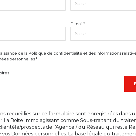
E-mail *
naissance de la Politique de confidentialité et des informations relati
ées personnelles *
oires
ns recueillies sur ce formulaire sont enregistrées dans u
ar La Boite Immo agissant comme Sous-traitant du trait
 clientèle/prospects de l'Agence / du Réseau qui reste 
 vos Données personnelles. La base légale du traitemen