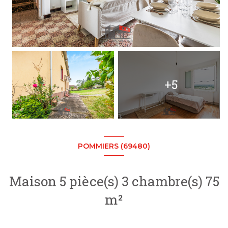
+5
POMMIERS (69480)
Maison 5 pièce(s) 3 chambre(s) 75
m²