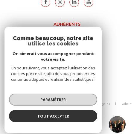
ADHÉRENTS
Nous adhérons
Comme beaucoup, notre site
utilise les cookies
On aimerait vous accompagner pendant
votre visite.
En poursuivant, vous acceptez l'utilisation des
cookies par ce site, afin de vous proposer des
contenus adaptés et réaliser des statistiques !
© 2026 | Tous droits réservés
PARAMÉTRER
Nos honoraires
Nos partenaires
Mentions légales
Admin
Politique RGPD
Cookies
TOUT ACCEPTER
Réalisé par :
Cubic Immobilier
Agence