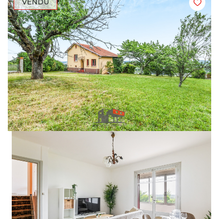
VENDU