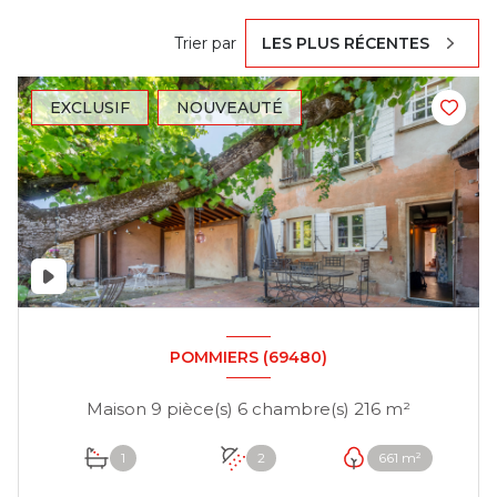
Trier par
LES PLUS RÉCENTES
EXCLUSIF
NOUVEAUTÉ
POMMIERS (69480)
Maison 9 pièce(s) 6 chambre(s) 216 m²
1
2
661 m²