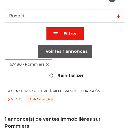
Budget
Filtrer
Voir les
1
annonces
69480 - Pommiers
Réinitialiser
AGENCE IMMOBILIÈRE À VILLEFRANCHE-SUR-SAÔNE
VENTE
POMMIERS
1
annonce(s) de ventes immobilières sur
Pommiers