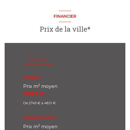
FINANCIER
Prix de la ville*
2
Prix au m
MAISON
2
Prix m
moyen
3673 €
De 2745 € à 4821 €
APPARTEMENT
2
Prix m
moyen