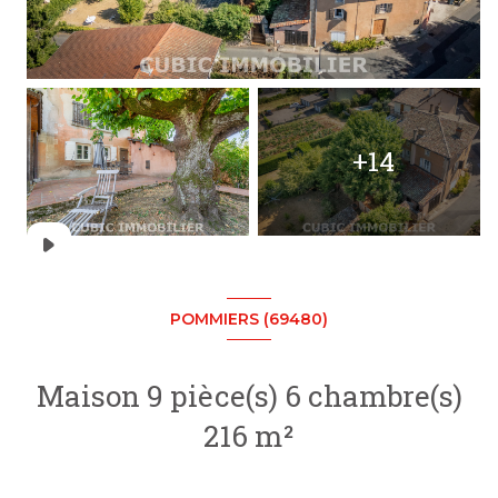
+14
POMMIERS (69480)
Maison 9 pièce(s) 6 chambre(s)
216 m²