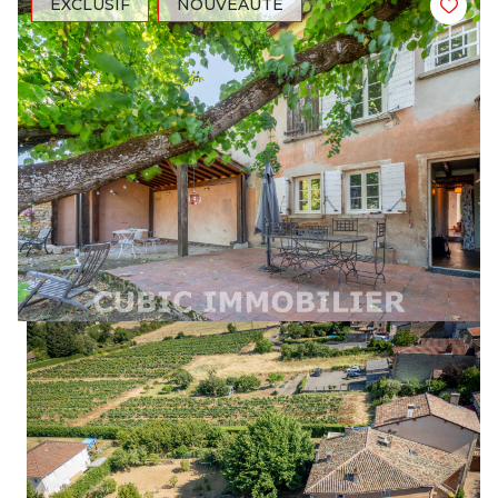
EXCLUSIF
NOUVEAUTÉ