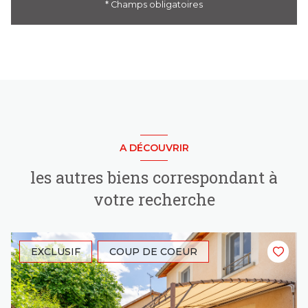
* Champs obligatoires
A DÉCOUVRIR
les autres biens correspondant à
votre recherche
EXCLUSIF
COUP DE COEUR