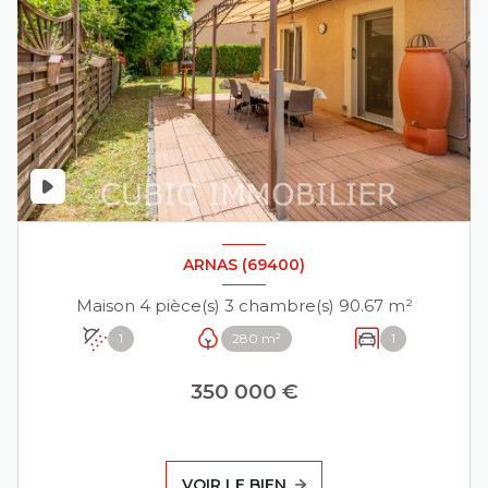
ARNAS (69400)
Maison 4 pièce(s) 3 chambre(s) 90.67 m²
1
280 m²
1
350 000 €
VOIR LE BIEN