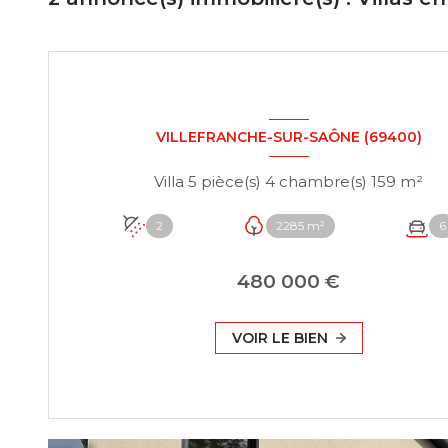
VILLEFRANCHE-SUR-SAÔNE (69400)
Villa 5 pièce(s) 4 chambre(s) 159 m²
2
2285 m²
6
480 000 €
VOIR LE BIEN