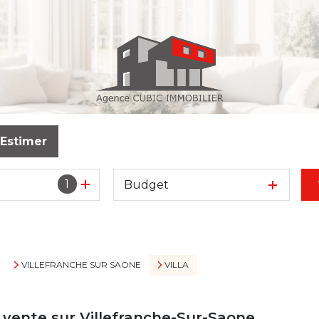
Estimer
1
Budget
VILLEFRANCHE SUR SAONE
VILLA
n vente sur Villefranche-Sur-Saone