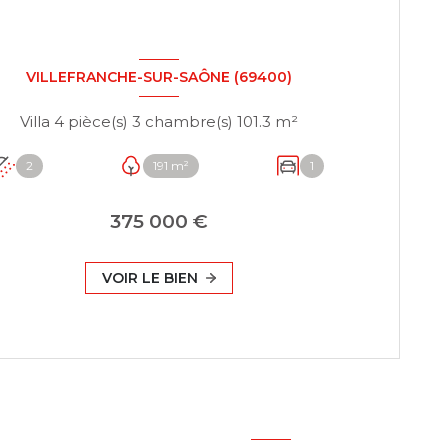
VILLEFRANCHE-SUR-SAÔNE (69400)
Villa 4 pièce(s) 3 chambre(s) 101.3 m²
2
191 m²
1
375 000 €
VOIR LE BIEN