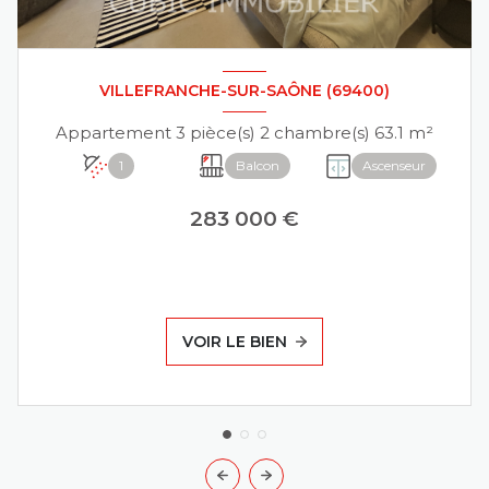
VILLEFRANCHE-SUR-SAÔNE (69400)
Appartement 3 pièce(s) 2 chambre(s) 63.1 m²
1
Balcon
Ascenseur
283 000 €
VOIR LE BIEN