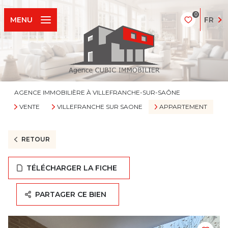
0
FR
MENU
AGENCE IMMOBILIÈRE À VILLEFRANCHE-SUR-SAÔNE
VENTE
VILLEFRANCHE SUR SAONE
APPARTEMENT
RETOUR
TÉLÉCHARGER LA FICHE
PARTAGER CE BIEN