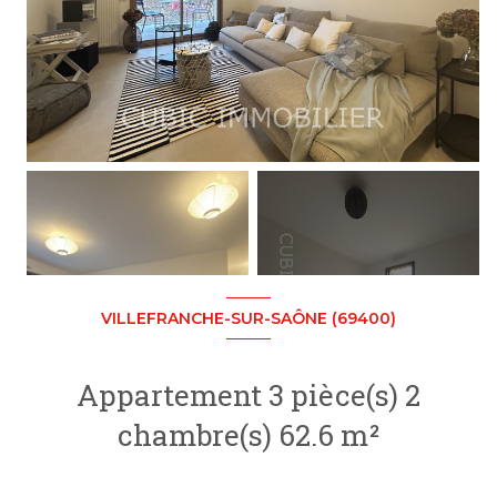
+4
VILLEFRANCHE-SUR-SAÔNE (69400)
Appartement 3 pièce(s) 2
chambre(s) 62.6 m²