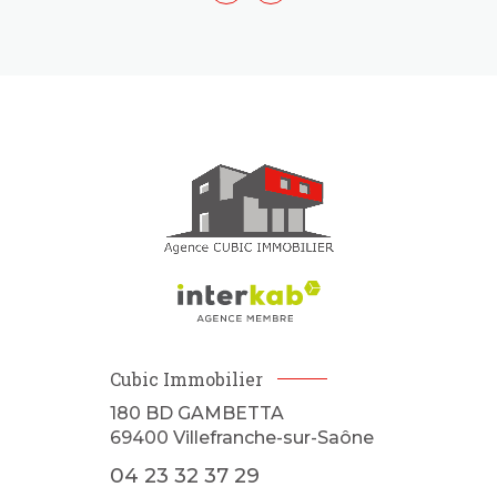
Cubic Immobilier
180 BD GAMBETTA
69400
Villefranche-sur-Saône
04 23 32 37 29