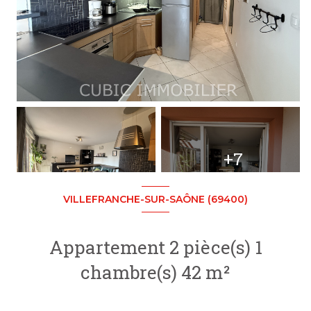
+7
VILLEFRANCHE-SUR-SAÔNE (69400)
Appartement 2 pièce(s) 1
chambre(s) 42 m²