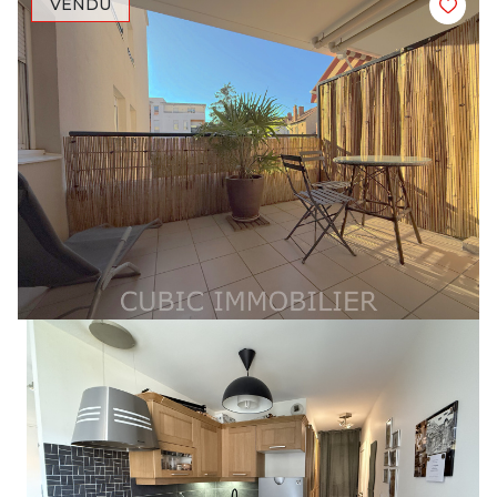
VENDU