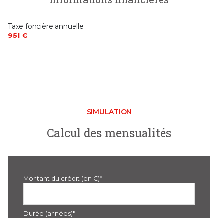
Taxe foncière annuelle
951 €
SIMULATION
Calcul des mensualités
Montant du crédit (en €)*
Durée (années)*