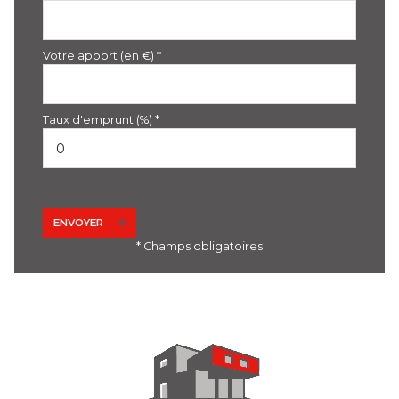
Votre apport (en €) *
Taux d'emprunt (%) *
ENVOYER
* Champs obligatoires