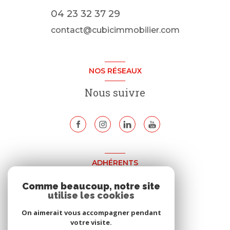
04 23 32 37 29
contact@cubicimmobilier.com
NOS RÉSEAUX
Nous suivre
ADHÉRENTS
Nous adhérons
Comme beaucoup, notre site
utilise les cookies
On aimerait vous accompagner pendant
votre visite.