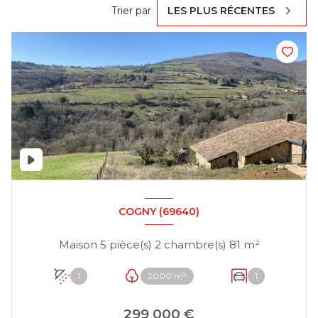
Trier par
LES PLUS RÉCENTES
COGNY (69640)
Maison 5 pièce(s) 2 chambre(s) 81 m²
1
2000 m²
1
299 000 €