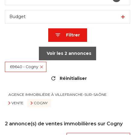
Budget
Filtrer
Voir les
2
annonces
69640 - Cogny
Réinitialiser
AGENCE IMMOBILIÈRE À VILLEFRANCHE-SUR-SAÔNE
VENTE
COGNY
2
annonce(s) de ventes immobilières sur Cogny