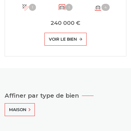
1
1
4
240 000 €
VOIR LE BIEN
Affiner par type de bien
MAISON