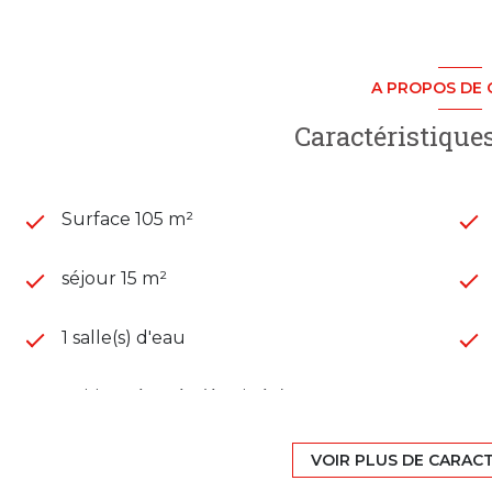
A PROPOS DE 
Caractéristiques
Surface 105 m²
séjour 15 m²
1 salle(s) d'eau
cuisine séparée (équipée)
exposition Nord-Sud
VOIR PLUS DE CARAC