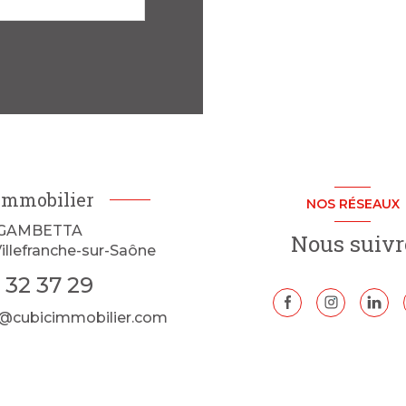
Immobilier
NOS RÉSEAUX
 GAMBETTA
Nous suivr
illefranche-sur-Saône
 32 37 29
@cubicimmobilier.com