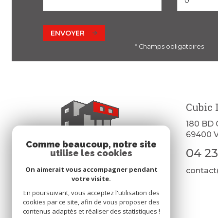
ENVOYER
* Champs obligatoires
Cubic 
180 BD
69400
V
Comme beaucoup, notre site
04 23
utilise les cookies
On aimerait vous accompagner pendant
contact
votre visite.
En poursuivant, vous acceptez l'utilisation des
cookies par ce site, afin de vous proposer des
contenus adaptés et réaliser des statistiques !