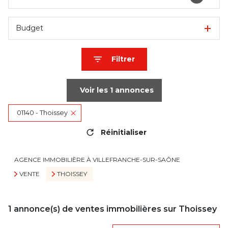
Budget
Filtrer
Voir les
1
annonces
01140 - Thoissey
Réinitialiser
AGENCE IMMOBILIÈRE À VILLEFRANCHE-SUR-SAÔNE
VENTE
THOISSEY
1
annonce(s) de ventes immobilières sur Thoissey