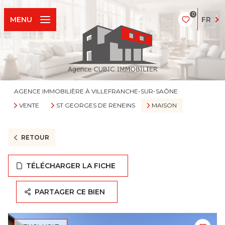
0
FR
MENU
AGENCE IMMOBILIÈRE À VILLEFRANCHE-SUR-SAÔNE
VENTE
ST GEORGES DE RENEINS
MAISON
RETOUR
TÉLÉCHARGER LA FICHE
PARTAGER CE BIEN