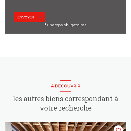
ENVOYER
* Champs obligatoires
A DÉCOUVRIR
les autres biens correspondant à
votre recherche