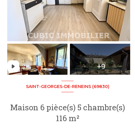
+9
SAINT-GEORGES-DE-RENEINS (69830)
Maison 6 pièce(s) 5 chambre(s)
116 m²