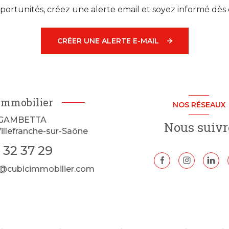
ortunités, créez une alerte email et soyez informé dès 
CRÉER UNE ALERTE E-MAIL
Immobilier
NOS RÉSEAUX
 GAMBETTA
Nous suivr
illefranche-sur-Saône
 32 37 29
@cubicimmobilier.com