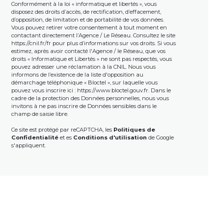
Conformément à la loi « informatique et libertés », vous
disposez des droits d’accès, de rectification, d’effacement,
d’opposition, de limitation et de portabilité de vos données.
Vous pouvez retirer votre consentement à tout moment en
contactant directement l’Agence / Le Réseau. Consultez le site
https://cnil.fr/fr
pour plus d’informations sur vos droits. Si vous
estimez, après avoir contacté l'Agence / le Réseau, que vos
droits « Informatique et Libertés » ne sont pas respectés, vous
pouvez adresser une réclamation à la CNIL. Nous vous
informons de l’existence de la liste d'opposition au
démarchage téléphonique « Bloctel », sur laquelle vous
pouvez vous inscrire ici :
https://www.bloctel.gouv.fr
. Dans le
cadre de la protection des Données personnelles, nous vous
invitons à ne pas inscrire de Données sensibles dans le
champ de saisie libre.
Ce site est protégé par reCAPTCHA, les
Politiques de
Confidentialité
et es
Conditions d'utilisation
de Google
s'appliquent.