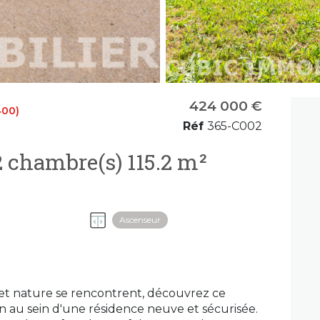
424 000 €
400)
Réf
365-C002
Appartement 3 pièce(s) 2 chambre(s) 115.2 m²
Ascenseur
 et nature se rencontrent, découvrez ce
n au sein d'une résidence neuve et sécurisée.