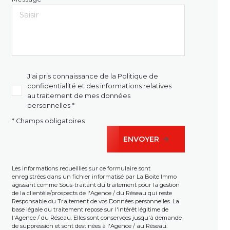
J'ai pris connaissance de la Politique de
confidentialité et des informations relatives
au traitement de mes données
personnelles *
* Champs obligatoires
ENVOYER
Les informations recueillies sur ce formulaire sont
enregistrées dans un fichier informatisé par La Boite Immo
agissant comme Sous-traitant du traitement pour la gestion
de la clientèle/prospects de l'Agence / du Réseau qui reste
Responsable du Traitement de vos Données personnelles. La
base légale du traitement repose sur l'intérêt légitime de
l'Agence / du Réseau. Elles sont conservées jusqu'à demande
de suppression et sont destinées à l'Agence / au Réseau.