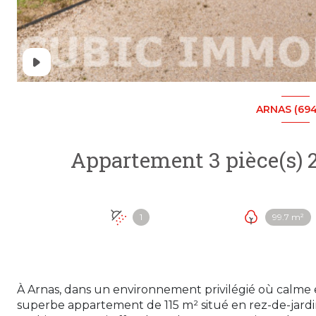
ARNAS (69
1
99.7 m²
À Arnas, dans un environnement privilégié où calme
superbe appartement de 115 m² situé en rez-de-jardi