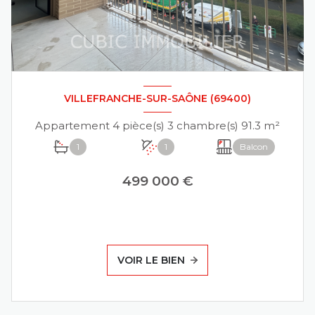
VILLEFRANCHE-SUR-SAÔNE (69400)
Appartement 4 pièce(s) 3 chambre(s) 91.3 m²
1
1
Balcon
499 000 €
VOIR LE BIEN