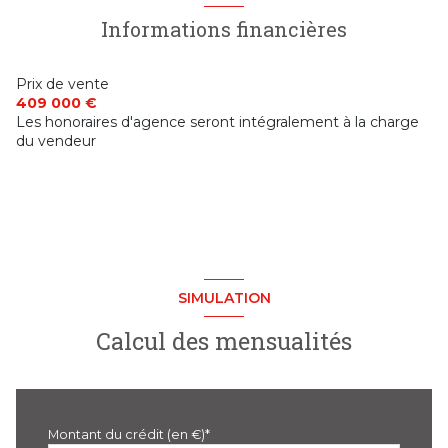
Informations financières
visiophone
interphone
Prix de vente
409 000 €
Les honoraires d'agence seront intégralement à la charge
accès handicapé
du vendeur
SIMULATION
Calcul des mensualités
Montant du crédit (en €)*