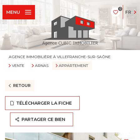
0
FR
MENU
AGENCE IMMOBILIÈRE À VILLEFRANCHE-SUR-SAÔNE
VENTE
ARNAS
APPARTEMENT
RETOUR
TÉLÉCHARGER LA FICHE
PARTAGER CE BIEN