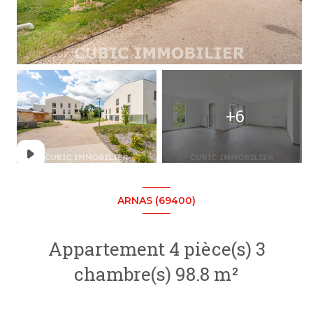
+6
ARNAS (69400)
Appartement 4 pièce(s) 3
chambre(s) 98.8 m²