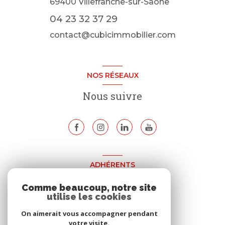
69400
Villefranche-sur-Saône
04 23 32 37 29
contact@cubicimmobilier.com
NOS RÉSEAUX
Nous suivre
ADHÉRENTS
Nous adhérons
Comme beaucoup, notre site
utilise les cookies
On aimerait vous accompagner pendant
votre visite.