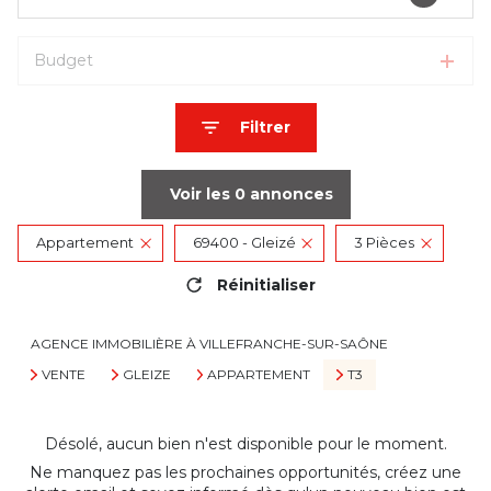
Budget
Filtrer
Voir les
0
annonces
Appartement
69400 - Gleizé
3 Pièces
Réinitialiser
AGENCE IMMOBILIÈRE À VILLEFRANCHE-SUR-SAÔNE
VENTE
GLEIZE
APPARTEMENT
T3
Désolé, aucun bien n'est disponible pour le moment.
Ne manquez pas les prochaines opportunités, créez une