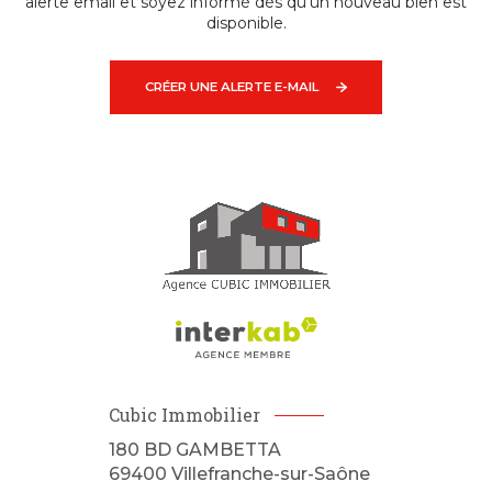
alerte email et soyez informé dès qu'un nouveau bien est
disponible.
CRÉER UNE ALERTE E-MAIL
Cubic Immobilier
180 BD GAMBETTA
69400
Villefranche-sur-Saône