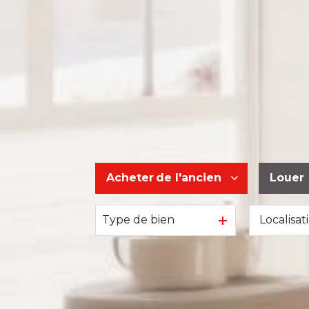
Acheter
de l'ancien
Louer
Type de bien
De l'ancien
à l