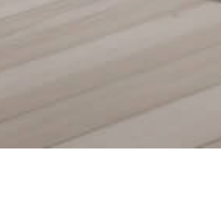
Agence Cubic Im