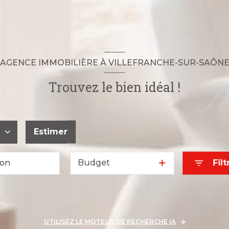
AGENCE IMMOBILIÈRE À VILLEFRANCHE-SUR-SAÔN
Trouvez le bien idéal !
Estimer
Budget
Filt
'année
UTILISEZ LE MOTEUR DE RECHERCHE IA